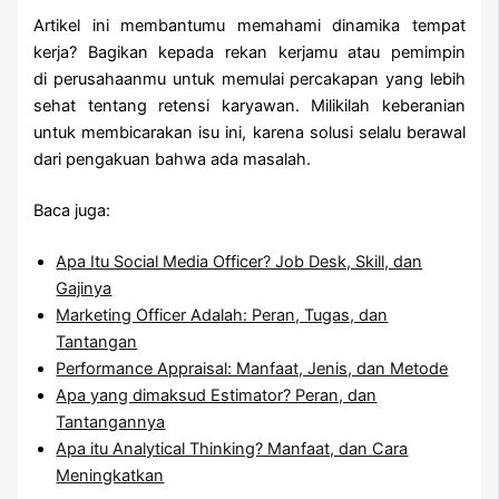
Artikel ini membantumu memahami dinamika tempat
kerja? Bagikan kepada rekan kerjamu atau pemimpin
di perusahaanmu untuk memulai percakapan yang lebih
sehat tentang retensi karyawan. Milikilah keberanian
untuk membicarakan isu ini, karena solusi selalu berawal
dari pengakuan bahwa ada masalah.
Baca juga:
Apa Itu Social Media Officer? Job Desk, Skill, dan
Gajinya
Marketing Officer Adalah: Peran, Tugas, dan
Tantangan
Performance Appraisal: Manfaat, Jenis, dan Metode
Apa yang dimaksud Estimator? Peran, dan
Tantangannya
Apa itu Analytical Thinking? Manfaat, dan Cara
Meningkatkan