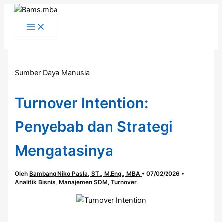
Lewati
ke
konten
Cari
Sumber Daya Manusia
Turnover Intention:
Penyebab dan Strategi
Mengatasinya
Oleh
Bambang Niko Pasla, ST., M.Eng., MBA
•
07/02/2026
•
Analitik Bisnis
,
Manajemen SDM
,
Turnover