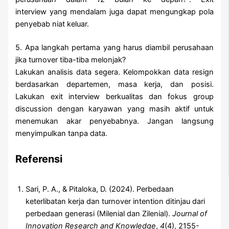
interview yang mendalam juga dapat mengungkap pola
penyebab niat keluar.
5. Apa langkah pertama yang harus diambil perusahaan
jika turnover tiba-tiba melonjak?
Lakukan analisis data segera. Kelompokkan data resign
berdasarkan departemen, masa kerja, dan posisi.
Lakukan exit interview berkualitas dan fokus group
discussion dengan karyawan yang masih aktif untuk
menemukan akar penyebabnya. Jangan langsung
menyimpulkan tanpa data.
Referensi
Sari, P. A., & Pitaloka, D. (2024). Perbedaan
keterlibatan kerja dan turnover intention ditinjau dari
perbedaan generasi (Milenial dan Zilenial).
Journal of
Innovation Research and Knowledge
,
4
(4), 2155-