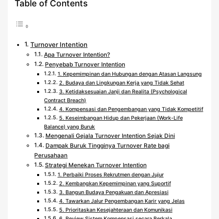
Table of Contents
Turnover Intention
Apa Turnover Intention?
Penyebab Turnover Intention
1. Kepemimpinan dan Hubungan dengan Atasan Langsung
2. Budaya dan Lingkungan Kerja yang Tidak Sehat
3. Ketidaksesuaian Janji dan Realita (Psychological
Contract Breach)
4. Kompensasi dan Pengembangan yang Tidak Kompetitif
5. Keseimbangan Hidup dan Pekerjaan (Work-Life
Balance) yang Buruk
Mengenali Gejala Turnover Intention Sejak Dini
Dampak Buruk Tingginya Turnover Rate bagi
Perusahaan
Strategi Menekan Turnover Intention
1. Perbaiki Proses Rekrutmen dengan Jujur
2. Kembangkan Kepemimpinan yang Suportif
3. Bangun Budaya Pengakuan dan Apresiasi
4. Tawarkan Jalur Pengembangan Karir yang Jelas
5. Prioritaskan Kesejahteraan dan Komunikasi
6. Review Sistem Kompensasi secara Berkala