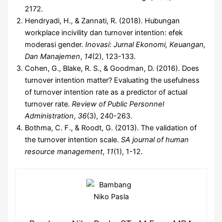
2172.
Hendryadi, H., & Zannati, R. (2018). Hubungan
workplace incivility dan turnover intention: efek
moderasi gender.
Inovasi: Jurnal Ekonomi, Keuangan,
Dan Manajemen
,
14
(2), 123-133.
Cohen, G., Blake, R. S., & Goodman, D. (2016). Does
turnover intention matter? Evaluating the usefulness
of turnover intention rate as a predictor of actual
turnover rate.
Review of Public Personnel
Administration
,
36
(3), 240-263.
Bothma, C. F., & Roodt, G. (2013). The validation of
the turnover intention scale.
SA journal of human
resource management
,
11
(1), 1-12.