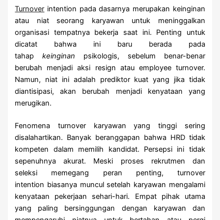
Turnover
intention pada dasarnya merupakan keinginan
atau niat seorang karyawan untuk meninggalkan
organisasi tempatnya bekerja saat ini. Penting untuk
dicatat bahwa ini baru berada pada
tahap
keinginan
psikologis, sebelum benar-benar
berubah menjadi aksi resign atau employee turnover.
Namun, niat ini adalah prediktor kuat yang jika tidak
diantisipasi, akan berubah menjadi kenyataan yang
merugikan.
Fenomena turnover karyawan yang tinggi sering
disalahartikan. Banyak beranggapan bahwa HRD tidak
kompeten dalam memilih kandidat. Persepsi ini tidak
sepenuhnya akurat. Meski proses rekrutmen dan
seleksi memegang peran penting, turnover
intention biasanya muncul setelah karyawan mengalami
kenyataan pekerjaan sehari-hari. Empat pihak utama
yang paling bersinggungan dengan karyawan dan
mempengaruhi niatnya untuk bertahan atau pergi