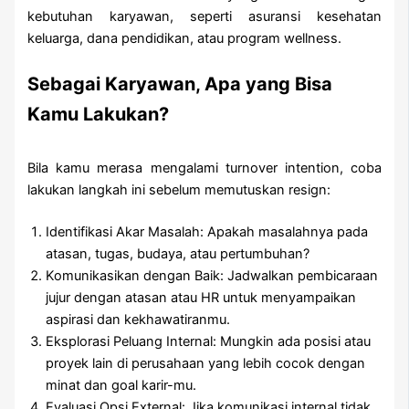
kebutuhan karyawan, seperti asuransi kesehatan
keluarga, dana pendidikan, atau program wellness.
Sebagai Karyawan, Apa yang Bisa
Kamu Lakukan?
Bila kamu merasa mengalami turnover intention, coba
lakukan langkah ini sebelum memutuskan resign:
Identifikasi Akar Masalah: Apakah masalahnya pada
atasan, tugas, budaya, atau pertumbuhan?
Komunikasikan dengan Baik: Jadwalkan pembicaraan
jujur dengan atasan atau HR untuk menyampaikan
aspirasi dan kekhawatiranmu.
Eksplorasi Peluang Internal: Mungkin ada posisi atau
proyek lain di perusahaan yang lebih cocok dengan
minat dan goal karir-mu.
Evaluasi Opsi External: Jika komunikasi internal tidak