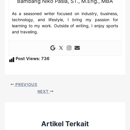
Bambang Niko Pasla, ST., M.Eng., MBA
As a seasoned writer focused on industry, business,
technology, and lifestyle, I bring my passion for
learning to my work. Outside of writing, I enjoy sports
and traveling.
Post Views:
736
PREVIOUS
NEXT
Artikel Terkait