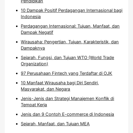
Pendidikan
10 Dampak Positif Perdagangan Internasional bagi
Indonesia
Perdagangan Internasional: Tujuan, Manfaat, dan
Dampak Negatif
Wirausaha: Pengertian, Tujuan, Karakteristik, dan
Dampaknya
Sejarah, Fungsi, dan Tujuan WTO (World Trade
Organization)
97 Perusahaan Fintech yang Terdaftar di OJK
10 Manfaat Wirausaha bagi Diri Sendiri,
Masyarakat, dan Negara
Jenis-Jenis dan Strategi Manajemen Konflik di
Tempat Kerja
Jenis dan 9 Contoh E-commerce di Indonesia
Sejarah, Manfaat, dan Tujuan MEA