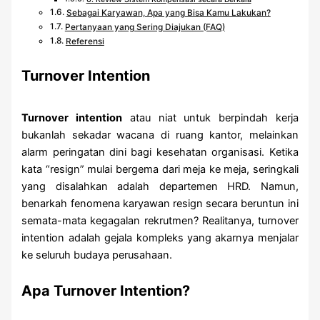
Sebagai Karyawan, Apa yang Bisa Kamu Lakukan?
Pertanyaan yang Sering Diajukan (FAQ)
Referensi
Turnover Intention
Turnover intention
atau niat untuk berpindah kerja
bukanlah sekadar wacana di ruang kantor, melainkan
alarm peringatan dini bagi kesehatan organisasi. Ketika
kata “resign” mulai bergema dari meja ke meja, seringkali
yang disalahkan adalah departemen HRD. Namun,
benarkah fenomena karyawan resign secara beruntun ini
semata-mata kegagalan rekrutmen? Realitanya, turnover
intention adalah gejala kompleks yang akarnya menjalar
ke seluruh budaya perusahaan.
Apa Turnover Intention?