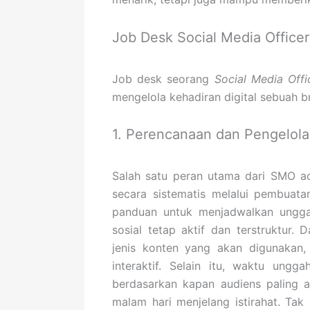
Job Desk Social Media Officer
Job desk seorang
Social Media Offi
mengelola kehadiran digital sebuah b
1. Perencanaan dan Pengelol
Salah satu peran utama dari SMO a
secara sistematis melalui pembuat
panduan untuk menjadwalkan unggah
sosial tetap aktif dan terstruktu
jenis konten yang akan digunakan, s
interaktif. Selain itu, waktu ungg
berdasarkan kapan audiens paling a
malam hari menjelang istirahat. Tak