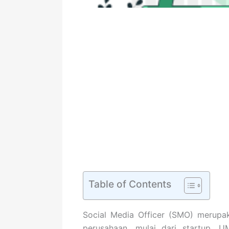
Table of Contents
Social Media Officer (SMO) merupa
perusahaan, mulai dari startup, 