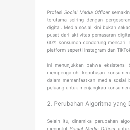
Profesi
Social Media Officer
semakin 
terutama seiring dengan pergesera
digital. Media sosial kini bukan sek
pusat dari aktivitas pemasaran digit
60% konsumen cenderung mencari in
platform seperti Instagram dan Tik
Ini menunjukkan bahwa eksistensi 
mempengaruhi keputusan konsumen. 
dalam memanfaatkan media sosial b
peluang untuk menjangkau konsumen ba
2. Perubahan Algoritma yang 
Selain itu, dinamika perubahan alg
menuntut
Social Media Officer
untuk