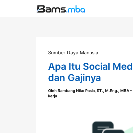
Lewati
ke
konten
Sumber Daya Manusia
Apa Itu Social Medi
dan Gajinya
Oleh
Bambang Niko Pasla, ST., M.Eng., MBA
•
kerja