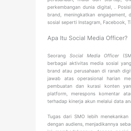
perkembangan dunia digital, . Posi
brand, meningkatkan engagement, d
sosial seperti Instagram, Facebook, T
Apa Itu Social Media Officer?
Seorang
Social Media Officer
(SMO
berbagai aktivitas media sosial ya
brand atau perusahaan di ranah digi
jawab atas operasional harian me
pembuatan dan kurasi konten yan
platform, merespons komentar ata
terhadap kinerja akun melalui data ana
Tugas dari SMO lebih menekankan 
dengan audiens, menjadikannya sebaga