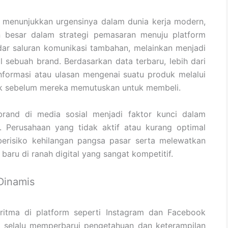
menunjukkan urgensinya dalam dunia kerja modern,
n besar dalam strategi pemasaran menuju platform
adar saluran komunikasi tambahan, melainkan menjadi
al sebuah brand. Berdasarkan data terbaru, lebih dari
formasi atau ulasan mengenai suatu produk melalui
Tok sebelum mereka memutuskan untuk membeli.
brand di media sosial menjadi faktor kunci dalam
Perusahaan yang tidak aktif atau kurang optimal
erisiko kehilangan pangsa pasar serta melewatkan
ru di ranah digital yang sangat kompetitif.
Dinamis
oritma di platform seperti Instagram dan Facebook
 selalu memperbarui pengetahuan dan keterampilan