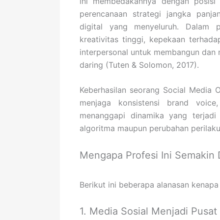
ini membedakannya dengan posis
perencanaan strategi jangka panja
digital yang menyeluruh. Dalam p
kreativitas tinggi, kepekaan terh
interpersonal untuk membangun dan
daring (Tuten & Solomon, 2017).
Keberhasilan seorang Social Media 
menjaga konsistensi brand voice
menanggapi dinamika yang terjadi 
algoritma maupun perubahan perilaku k
Mengapa Profesi Ini Semakin
Berikut ini beberapa alanasan kenap
1. Media Sosial Menjadi Pusat