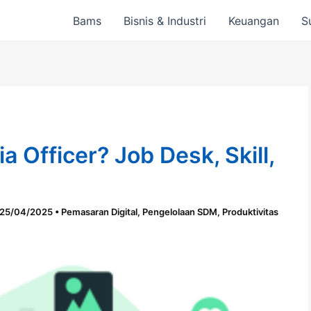
Bams
Bisnis & Industri
Keuangan
S
a Officer? Job Desk, Skill,
25/04/2025
•
Pemasaran Digital
,
Pengelolaan SDM
,
Produktivitas