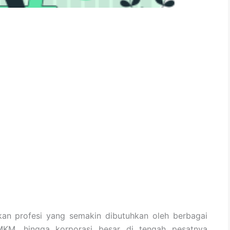
kan profesi yang semakin dibutuhkan oleh berbagai
UMKM, hingga korporasi besar di tengah pesatnya