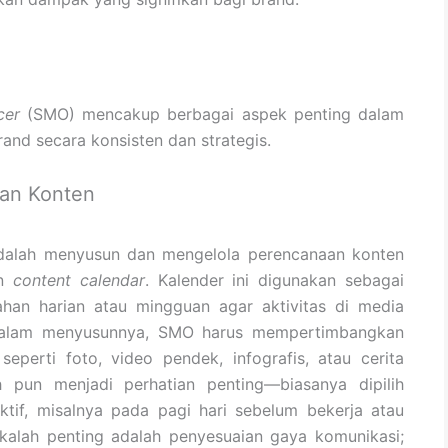
cer
(SMO) mencakup berbagai aspek penting dalam
rand secara konsisten dan strategis.
aan Konten
dalah menyusun dan mengelola perencanaan konten
an
content calendar
. Kalender ini digunakan sebagai
an harian atau mingguan agar aktivitas di media
r. Dalam menyusunnya, SMO harus mempertimbangkan
eperti foto, video pendek, infografis, atau cerita
ah pun menjadi perhatian penting—biasanya dipilih
ktif, misalnya pada pagi hari sebelum bekerja atau
 kalah penting adalah penyesuaian gaya komunikasi;