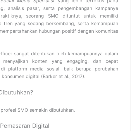
i
Social Media Specialist
yang lebih terfokus pada
ng, analisis pasar, serta pengembangan kampanye
raktiknya, seorang SMO dituntut untuk memiliki
adap tren yang sedang berkembang, serta kemampuan
 mempertahankan hubungan positif dengan komunitas
Officer sangat ditentukan oleh kemampuannya dalam
, menyajikan konten yang engaging, dan cepat
di platform media sosial, baik berupa perubahan
onsumen digital (Barker et al., 2017).
 Dibutuhkan?
a profesi SMO semakin dibutuhkan.
 Pemasaran Digital