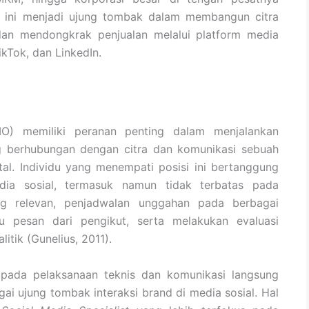
si ini menjadi ujung tombak dalam membangun citra
an mendongkrak penjualan melalui platform media
ikTok, dan LinkedIn.
) memiliki peranan penting dalam menjalankan
ng berhubungan dengan citra dan komunikasi sebuah
tal. Individu yang menempati posisi ini bertanggung
dia sosial, termasuk namun tidak terbatas pada
g relevan, penjadwalan unggahan pada berbagai
u pesan dari pengikut, serta melakukan evaluasi
litik (Gunelius, 2011).
pada pelaksanaan teknis dan komunikasi langsung
i ujung tombak interaksi brand di media sosial. Hal