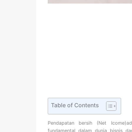
Table of Contents
Pendapatan bersih (Net Icome)a
fundamental dalam dunia bisnis da