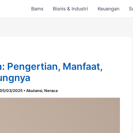
Bams
Bisnis & Industri
Keuangan
S
: Pengertian, Manfaat,
ungnya
05/03/2025
•
Akutansi
,
Neraca