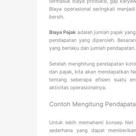
termasuk biaya produksi, gaji karyaw
Biaya operasional seringkali menja
bersih.
Biaya Pajak
adalah jumlah pajak yang 
pendapatan yang diperoleh. Besaran 
yang berlaku dan jumlah pendapatan.
Setelah menghitung pendapatan koto
dan pajak, kita akan mendapatkan N
tentang seberapa efisien suatu en
aktivitas operasionalnya.
Contoh Mengitung Pendapata
Untuk lebih memahami konsep Net I
sederhana yang dapat memberika