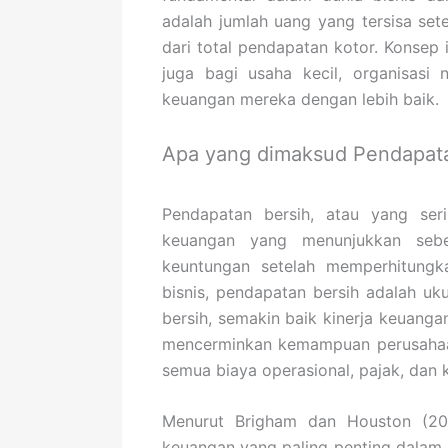
adalah jumlah uang yang tersisa set
dari total pendapatan kotor. Konsep 
juga bagi usaha kecil, organisasi 
keuangan mereka dengan lebih baik.
Apa yang dimaksud Pendapata
Pendapatan bersih, atau yang seri
keuangan yang menunjukkan seber
keuntungan setelah memperhitung
bisnis, pendapatan bersih adalah uku
bersih, semakin baik kinerja keuanga
mencerminkan kemampuan perusahaan
semua biaya operasional, pajak, dan 
Menurut Brigham dan Houston (202
keuangan yang paling penting dalam