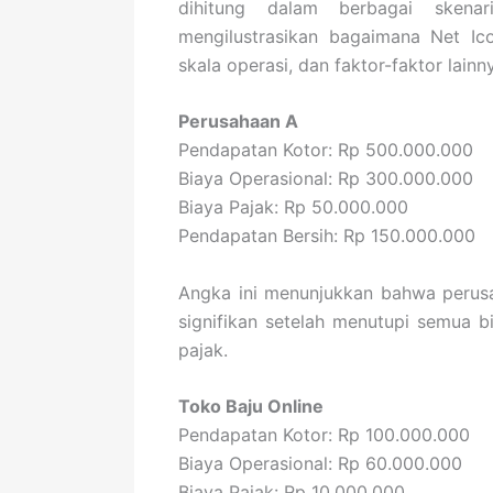
dihitung dalam berbagai skena
mengilustrasikan bagaimana Net Ic
skala operasi, dan faktor-faktor lainn
Perusahaan A
Pendapatan Kotor: Rp 500.000.000
Biaya Operasional: Rp 300.000.000
Biaya Pajak: Rp 50.000.000
Pendapatan Bersih: Rp 150.000.000
Angka ini menunjukkan bahwa perus
signifikan setelah menutupi semua b
pajak.
Toko Baju Online
Pendapatan Kotor: Rp 100.000.000
Biaya Operasional: Rp 60.000.000
Biaya Pajak: Rp 10.000.000