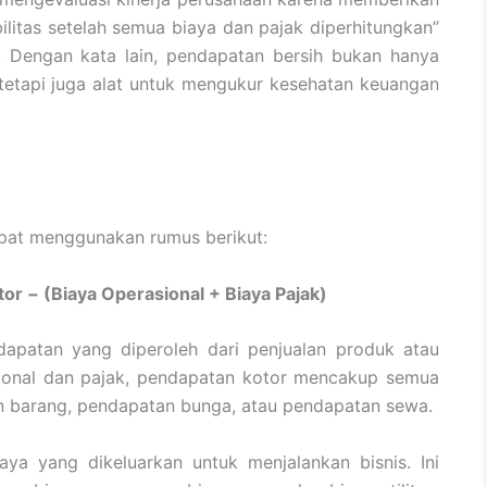
ilitas setelah semua biaya dan pajak diperhitungkan”
. Dengan kata lain, pendapatan bersih bukan hanya
tetapi juga alat untuk mengukur kesehatan keuangan
apat menggunakan rumus berikut:
r − (Biaya Operasional + Biaya Pajak)
dapatan yang diperoleh dari penjualan produk atau
sional dan pajak, pendapatan kotor mencakup semua
n barang, pendapatan bunga, atau pendapatan sewa.
ya yang dikeluarkan untuk menjalankan bisnis. Ini