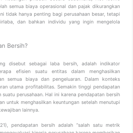
elah semua biaya operasional dan pajak dikurangkan
ini tidak hanya penting bagi perusahaan besar, tetapi
nirlaba, dan bahkan individu yang ingin mengelola
n Bersih?
ng disebut sebagai laba bersih, adalah indikator
apa efisien suatu entitas dalam menghasilkan
kan semua biaya dan pengeluaran. Dalam konteks
ran utama profitabilitas. Semakin tinggi pendapatan
n suatu perusahaan. Hal ini karena pendapatan bersih
 untuk menghasilkan keuntungan setelah menutupi
kewajiban lainnya.
1), pendapatan bersih adalah “salah satu metrik
 mengevaluasi kinerja perusahaan karena memberikan