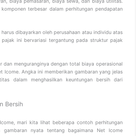
an, biaya pemasaran, biaya sewa, dan biaya utilitas.
di komponen terbesar dalam perhitungan pendapatan
harus dibayarkan oleh perusahaan atau individu atas
pajak ini bervariasi tergantung pada struktur pajak
r dan menguranginya dengan total biaya operasional
et Icome. Angka ini memberikan gambaran yang jelas
titas dalam menghasilkan keuntungan bersih dari
n Bersih
come, mari kita lihat beberapa contoh perhitungan
n gambaran nyata tentang bagaimana Net Icome