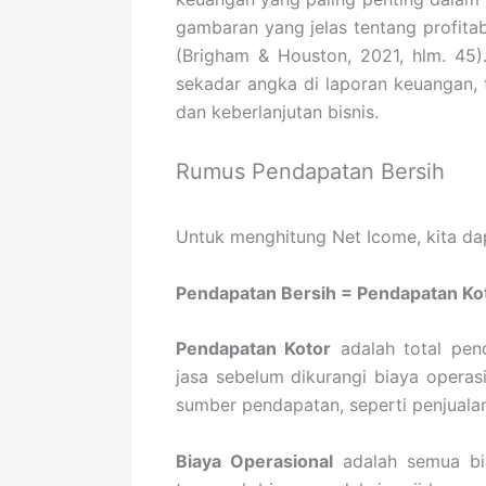
gambaran yang jelas tentang profitab
(Brigham & Houston, 2021, hlm. 45)
sekadar angka di laporan keuangan, 
dan keberlanjutan bisnis.
Rumus Pendapatan Bersih
Untuk menghitung Net Icome, kita d
Pendapatan Bersih = Pendapatan Koto
Pendapatan Kotor
adalah total pen
jasa sebelum dikurangi biaya opera
sumber pendapatan, seperti penjuala
Biaya Operasional
adalah semua bia