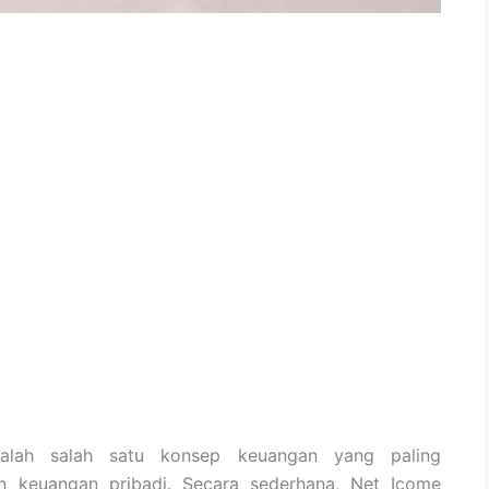
dalah salah satu konsep keuangan yang paling
n keuangan pribadi. Secara sederhana, Net Icome