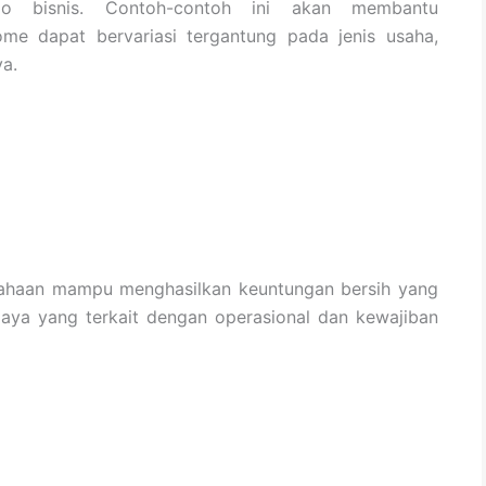
rio bisnis. Contoh-contoh ini akan membantu
ome dapat bervariasi tergantung pada jenis usaha,
ya.
ahaan mampu menghasilkan keuntungan bersih yang
iaya yang terkait dengan operasional dan kewajiban