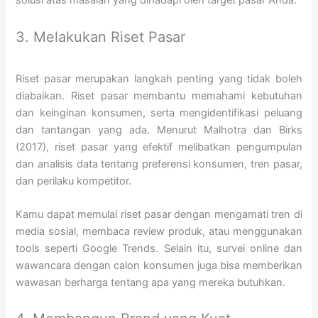
solusi atas masalah yang dihadapi oleh target pasar Anda.”
3. Melakukan Riset Pasar
Riset pasar merupakan langkah penting yang tidak boleh
diabaikan. Riset pasar membantu memahami kebutuhan
dan keinginan konsumen, serta mengidentifikasi peluang
dan tantangan yang ada. Menurut Malhotra dan Birks
(2017), riset pasar yang efektif melibatkan pengumpulan
dan analisis data tentang preferensi konsumen, tren pasar,
dan perilaku kompetitor.
Kamu dapat memulai riset pasar dengan mengamati tren di
media sosial, membaca review produk, atau menggunakan
tools seperti Google Trends. Selain itu, survei online dan
wawancara dengan calon konsumen juga bisa memberikan
wawasan berharga tentang apa yang mereka butuhkan.