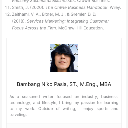
Radically Successful Businesses
. Crown Business.
Smith, J. (2020).
The Online Business Handbook
. Wiley.
Zeithaml, V. A., Bitner, M. J., & Gremler, D. D.
(2018).
Services Marketing: Integrating Customer
Focus Across the Firm
. McGraw-Hill Education.
Bambang Niko Pasla, ST., M.Eng., MBA
As a seasoned writer focused on industry, business,
technology, and lifestyle, I bring my passion for learning
to my work. Outside of writing, I enjoy sports and
traveling.