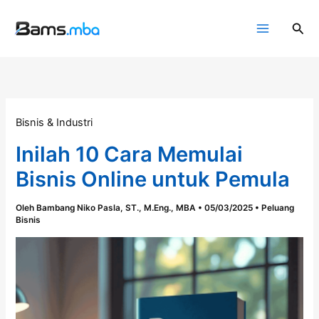
Lewati
ke
Cari
konten
Bisnis & Industri
Inilah 10 Cara Memulai
Bisnis Online untuk Pemula
Oleh
Bambang Niko Pasla, ST., M.Eng., MBA
•
05/03/2025
•
Peluang
Bisnis