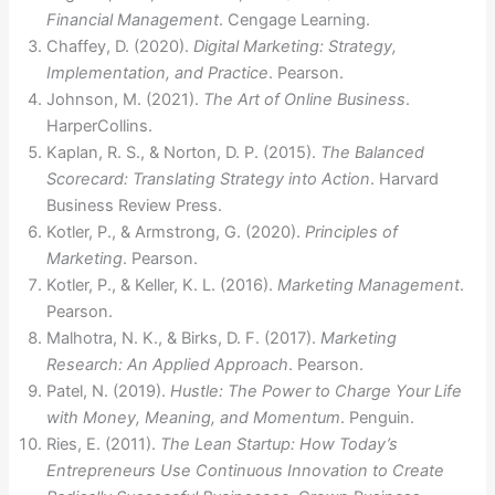
Financial Management
. Cengage Learning.
Chaffey, D. (2020).
Digital Marketing: Strategy,
Implementation, and Practice
. Pearson.
Johnson, M. (2021).
The Art of Online Business
.
HarperCollins.
Kaplan, R. S., & Norton, D. P. (2015).
The Balanced
Scorecard: Translating Strategy into Action
. Harvard
Business Review Press.
Kotler, P., & Armstrong, G. (2020).
Principles of
Marketing
. Pearson.
Kotler, P., & Keller, K. L. (2016).
Marketing Management
.
Pearson.
Malhotra, N. K., & Birks, D. F. (2017).
Marketing
Research: An Applied Approach
. Pearson.
Patel, N. (2019).
Hustle: The Power to Charge Your Life
with Money, Meaning, and Momentum
. Penguin.
Ries, E. (2011).
The Lean Startup: How Today’s
Entrepreneurs Use Continuous Innovation to Create