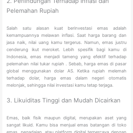
2. Perlindungan Terhadap Inflasi dan
Pelemahan Rupiah
Salah satu alasan kuat berinvestasi emas adalah
kemampuannya melawan inflasi. Saat harga barang dan
jasa naik, nilai uang kamu tergerus. Namun, emas justru
cenderung ikut meroket. Lebih spesifik bagi kamu di
Indonesia, emas menjadi tameng yang efektif terhadap
pelemahan nilai tukar rupiah
. Sebab, harga emas di pasar
global menggunakan dolar AS. Ketika rupiah melemah
terhadap dolar, harga emas dalam negeri otomatis
melonjak, sehingga nilai investasi kamu tetap terjaga.
3. Likuiditas Tinggi dan Mudah Dicairkan
Emas, baik fisik maupun digital, merupakan aset yang
sangat likuid. Kamu bisa menjual emas batangan di toko
emas, pegadaian, atau platform digital terpercaya dengan