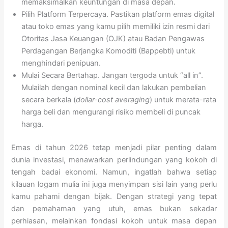
memaksimalkan keuntungan di masa depan.
Pilih Platform Terpercaya. Pastikan platform emas digital
atau toko emas yang kamu pilih memiliki izin resmi dari
Otoritas Jasa Keuangan (OJK) atau Badan Pengawas
Perdagangan Berjangka Komoditi (Bappebti) untuk
menghindari penipuan.
Mulai Secara Bertahap. Jangan tergoda untuk “all in”.
Mulailah dengan nominal kecil dan lakukan pembelian
secara berkala (
dollar-cost averaging
) untuk merata-rata
harga beli dan mengurangi risiko membeli di puncak
harga.
Emas di tahun 2026 tetap menjadi pilar penting dalam
dunia investasi, menawarkan perlindungan yang kokoh di
tengah badai ekonomi. Namun, ingatlah bahwa setiap
kilauan logam mulia ini juga menyimpan sisi lain yang perlu
kamu pahami dengan bijak. Dengan strategi yang tepat
dan pemahaman yang utuh, emas bukan sekadar
perhiasan, melainkan fondasi kokoh untuk masa depan