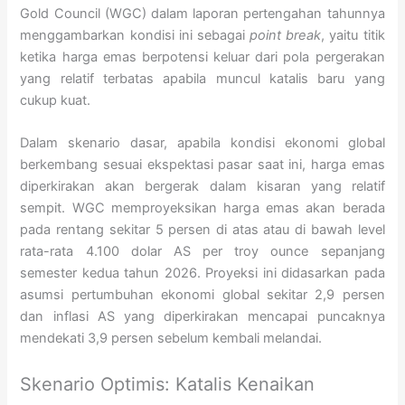
Gold Council (WGC) dalam laporan pertengahan tahunnya
menggambarkan kondisi ini sebagai
point break
, yaitu titik
ketika harga emas berpotensi keluar dari pola pergerakan
yang relatif terbatas apabila muncul katalis baru yang
cukup kuat.
Dalam skenario dasar, apabila kondisi ekonomi global
berkembang sesuai ekspektasi pasar saat ini, harga emas
diperkirakan akan bergerak dalam kisaran yang relatif
sempit. WGC memproyeksikan harga emas akan berada
pada rentang sekitar 5 persen di atas atau di bawah level
rata-rata 4.100 dolar AS per troy ounce sepanjang
semester kedua tahun 2026. Proyeksi ini didasarkan pada
asumsi pertumbuhan ekonomi global sekitar 2,9 persen
dan inflasi AS yang diperkirakan mencapai puncaknya
mendekati 3,9 persen sebelum kembali melandai.
Skenario Optimis: Katalis Kenaikan