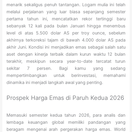
menarik sekaligus penuh tantangan. Logam mulia ini telah
melalui perjalanan yang luar biasa sepanjang semester
pertama tahun ini, mencatatkan rekor tertinggi baru
sebanyak 12 kali pada bulan Januari hingga menembus
level di atas 5.500 dolar AS per troy ounce, sebelum
akhirnya terkoreksi tajam di bawah 4.000 dolar AS pada
akhir Juni. Kondisi ini menjadikan emas sebagai salah satu
aset dengan kinerja terbaik dalam kurun waktu 12 bulan
terakhir, meskipun secara year-to-date tercatat turun
sekitar 7 persen. Bagi kamu yang sedang
mempertimbangkan untuk berinvestasi, memahami
dinamika ini menjadi langkah awal yang penting.
Prospek Harga Emas di Paruh Kedua 2026
Memasuki semester kedua tahun 2026, para analis dan
lembaga keuangan global memiliki pandangan yang
beragam mengenai arah pergerakan harga emas. World