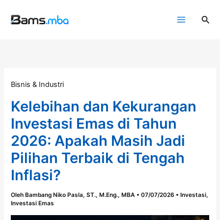
Lewati
ke
Cari
konten
Bisnis & Industri
Kelebihan dan Kekurangan
Investasi Emas di Tahun
2026: Apakah Masih Jadi
Pilihan Terbaik di Tengah
Inflasi?
Oleh
Bambang Niko Pasla, ST., M.Eng., MBA
•
07/07/2026
•
Investasi
,
Investasi Emas