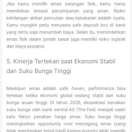
Jika kamu memilih emas batangan fisik, kamu harus
memikirkan tempat penyimpanan yang aman. Risiko
kehilangan akibat pencurian atau kebakaran adalah nyata.
Kamu mungkin perlu menyewa
safe deposit box
di bank
yang tentu saja menambah biaya. Selain itu, memindahkan
emas fisik dalam jumlah besar juga memiliki risiko logistik
dan biaya asuransi.
5. Kinerja Tertekan saat Ekonomi Stabil
dan Suku Bunga Tinggi
Meskipun emas adalah
safe haven
, performanya bisa
tertekan ketika ekonomi global sedang stabil dan suku
bunga acuan tinggi. Di tahun 2026, ekspektasi kenaikan
suku bunga oleh bank sentral AS (The Fed) menjadi salah
satu faktor penekan harga emas. Suku bunga tinggi
meningkatkan
opportunity cost
memegang emas (yang
tidak memberikan imbal hasil) karena investor lebih memilih