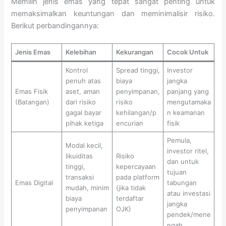
Memilih jenis emas yang tepat sangat penting untuk
memaksimalkan keuntungan dan meminimalisir risiko.
Berikut perbandingannya:
Jenis Emas
Kelebihan
Kekurangan
Cocok Untuk
Kontrol
Spread tinggi,
Investor
penuh atas
biaya
jangka
Emas Fisik
aset, aman
penyimpanan,
panjang yang
(Batangan)
dari risiko
risiko
mengutamaka
gagal bayar
kehilangan/p
n keamanan
pihak ketiga
encurian
fisik
Pemula,
Modal kecil,
investor ritel,
likuiditas
Risiko
dan untuk
tinggi,
kepercayaan
tujuan
transaksi
pada platform
Emas Digital
tabungan
mudah, minim
(jika tidak
atau investasi
biaya
terdaftar
jangka
penyimpanan
OJK)
pendek/mene
ngah