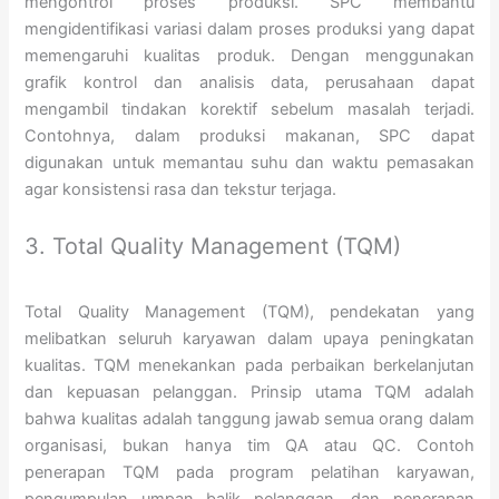
mengontrol proses produksi. SPC membantu
mengidentifikasi variasi dalam proses produksi yang dapat
memengaruhi kualitas produk. Dengan menggunakan
grafik kontrol dan analisis data, perusahaan dapat
mengambil tindakan korektif sebelum masalah terjadi.
Contohnya, dalam produksi makanan, SPC dapat
digunakan untuk memantau suhu dan waktu pemasakan
agar konsistensi rasa dan tekstur terjaga.
3. Total Quality Management (TQM)
Total Quality Management (TQM), pendekatan yang
melibatkan seluruh karyawan dalam upaya peningkatan
kualitas. TQM menekankan pada perbaikan berkelanjutan
dan kepuasan pelanggan. Prinsip utama TQM adalah
bahwa kualitas adalah tanggung jawab semua orang dalam
organisasi, bukan hanya tim QA atau QC. Contoh
penerapan TQM pada program pelatihan karyawan,