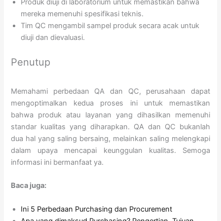
Produk diuji di laboratorium untuk memastikan bahwa
mereka memenuhi spesifikasi teknis.
Tim QC mengambil sampel produk secara acak untuk
diuji dan dievaluasi.
Penutup
Memahami perbedaan QA dan QC, perusahaan dapat
mengoptimalkan kedua proses ini untuk memastikan
bahwa produk atau layanan yang dihasilkan memenuhi
standar kualitas yang diharapkan. QA dan QC bukanlah
dua hal yang saling bersaing, melainkan saling melengkapi
dalam upaya mencapai keunggulan kualitas. Semoga
informasi ini bermanfaat ya.
Baca juga:
Ini 5 Perbedaan Purchasing dan Procurement
Apa yang dimaksud Purchasing? Pengertian, Tujuan,