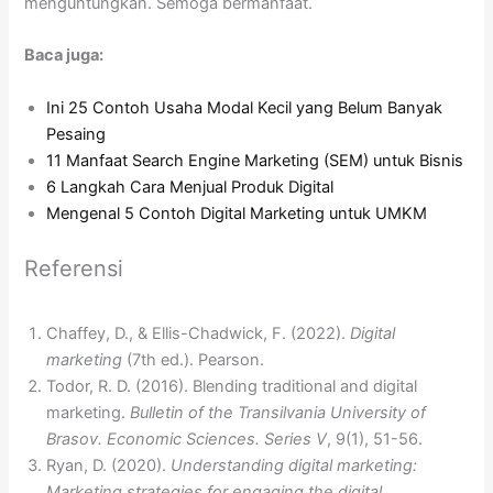
menguntungkan. Semoga bermanfaat.
Baca juga:
Ini 25 Contoh Usaha Modal Kecil yang Belum Banyak
Pesaing
11 Manfaat Search Engine Marketing (SEM) untuk Bisnis
6 Langkah Cara Menjual Produk Digital
Mengenal 5 Contoh Digital Marketing untuk UMKM
Referensi
Chaffey, D., & Ellis-Chadwick, F. (2022).
Digital
marketing
(7th ed.). Pearson.
Todor, R. D. (2016). Blending traditional and digital
marketing.
Bulletin of the Transilvania University of
Brasov. Economic Sciences. Series V
, 9(1), 51-56.
Ryan, D. (2020).
Understanding digital marketing:
Marketing strategies for engaging the digital