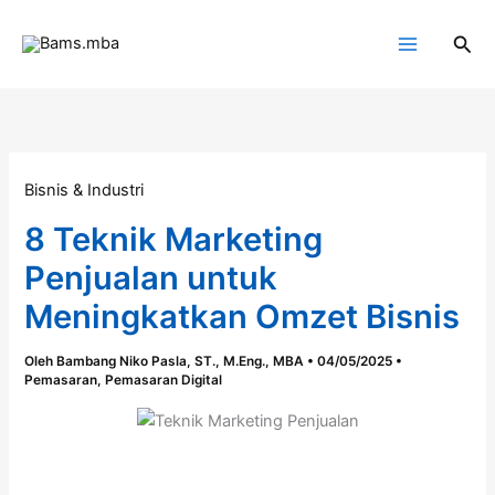
Lewati
ke
Cari
konten
Bisnis & Industri
8 Teknik Marketing
Penjualan untuk
Meningkatkan Omzet Bisnis
Oleh
Bambang Niko Pasla, ST., M.Eng., MBA
•
04/05/2025
•
Pemasaran
,
Pemasaran Digital