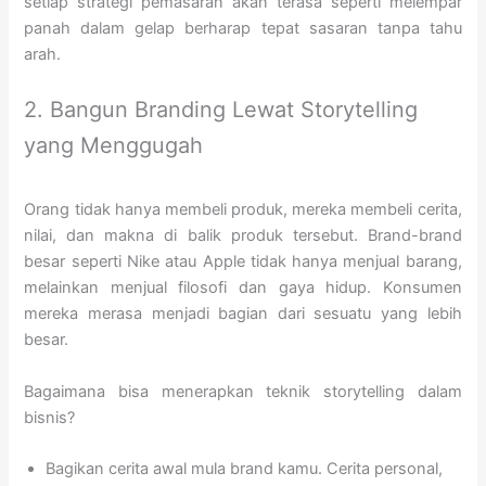
setiap strategi pemasaran akan terasa seperti melempar
panah dalam gelap berharap tepat sasaran tanpa tahu
arah.
2. Bangun Branding Lewat Storytelling
yang Menggugah
Orang tidak hanya membeli produk, mereka membeli cerita,
nilai, dan makna di balik produk tersebut. Brand-brand
besar seperti Nike atau Apple tidak hanya menjual barang,
melainkan menjual filosofi dan gaya hidup. Konsumen
mereka merasa menjadi bagian dari sesuatu yang lebih
besar.
Bagaimana bisa menerapkan teknik storytelling dalam
bisnis?
Bagikan cerita awal mula brand kamu. Cerita personal,