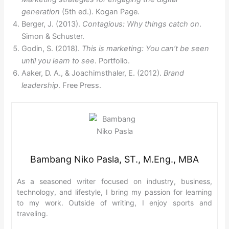
generation
(5th ed.). Kogan Page.
Berger, J. (2013).
Contagious: Why things catch on
.
Simon & Schuster.
Godin, S. (2018).
This is marketing: You can’t be seen
until you learn to see
. Portfolio.
Aaker, D. A., & Joachimsthaler, E. (2012).
Brand
leadership
. Free Press.
Bambang Niko Pasla, ST., M.Eng., MBA
As a seasoned writer focused on industry, business,
technology, and lifestyle, I bring my passion for learning
to my work. Outside of writing, I enjoy sports and
traveling.