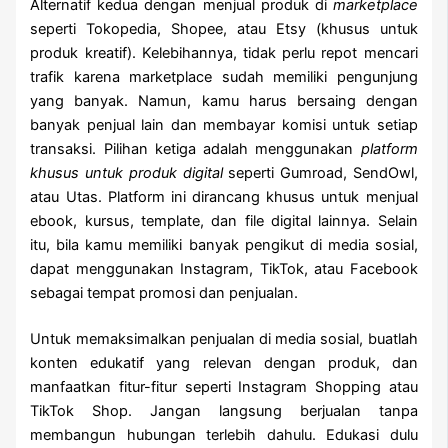
Alternatif kedua dengan menjual produk di
marketplace
seperti Tokopedia, Shopee, atau Etsy (khusus untuk
produk kreatif). Kelebihannya, tidak perlu repot mencari
trafik karena marketplace sudah memiliki pengunjung
yang banyak. Namun, kamu harus bersaing dengan
banyak penjual lain dan membayar komisi untuk setiap
transaksi. Pilihan ketiga adalah menggunakan
platform
khusus untuk produk digital
seperti Gumroad, SendOwl,
atau Utas. Platform ini dirancang khusus untuk menjual
ebook, kursus, template, dan file digital lainnya. Selain
itu, bila kamu memiliki banyak pengikut di media sosial,
dapat menggunakan Instagram, TikTok, atau Facebook
sebagai tempat promosi dan penjualan.
Untuk memaksimalkan penjualan di media sosial, buatlah
konten edukatif yang relevan dengan produk, dan
manfaatkan fitur-fitur seperti Instagram Shopping atau
TikTok Shop. Jangan langsung berjualan tanpa
membangun hubungan terlebih dahulu. Edukasi dulu