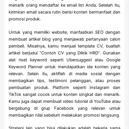
menarik orang mendaftar ke email list Anda. Setelah itu,
kirimkan email secara rutin berisi konten bermanfaat dan
promosi produk.
Untuk yang memiliki website, manfaatkan
SEO
dengan
membuat artikel blog yang menjawab pertanyaan calon
pembeli. Misalnya, kamu menjual template CV, buatlah
artikel berjudul “Contoh CV yang Dilirik HRD”. Gunakan
alat riset keyword seperti Ubersuggest atau Google
Keyword Planner untuk mendapatkan ide konten yang
relevan. Selain itu, aktiflah di media sosial dengan
membagikan tips, testimoni pelanggan, atau proses
pembuatan produk. Platform seperti Instagram dan
TikTok sangat cocok untuk konten singkat dan menarik.
Kamu juga dapat membuat video tutorial di YouTube atau
bergabung di grup Facebook yang relevan untuk
membagikan nilai sebelum melakukan promosi langsung.
Strategi lain yang bisa dilakukan adalah bekerja sama