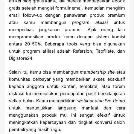
artikel blog gratis kamu, lalu mereka mendapatkan ebook
gratis setelah mengisi formulir email, kemudian mengirim
email follow-up dengan penawaran produk premium
atau kamu membangun
program afiliasi
untuk
memperluas jangkauan promosi. Ajak orang lain
mempromosikan produk kamu dengan sistem komisi
antara 20–50%. Beberapa tools yang bisa digunakan
untuk program afiliasi adalah Refersion, Tapfiliate, dan
Digistore24.
Selain itu, kamu bisa membangun
membership site
atau
komunitas berbayar yang memberikan akses eksklusif
kepada anggota untuk konten, template, atau forum
diskusi. Ini menciptakan pendapatan pasif berkelanjutan
setiap bulan. Kamu mengadakan
webinar atau live demo
untuk menunjukkan langsung manfaat dan cara
menggunakan produk mu. Ini sangat efektif untuk
meningkatkan kepercayaan dan tingkat konversi calon
pembeli yang masih ragu.