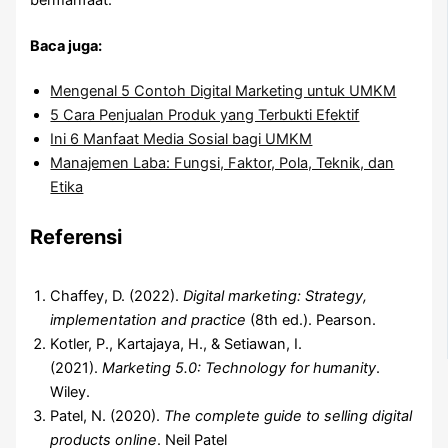
Baca juga:
Mengenal 5 Contoh Digital Marketing untuk UMKM
5 Cara Penjualan Produk yang Terbukti Efektif
Ini 6 Manfaat Media Sosial bagi UMKM
Manajemen Laba: Fungsi, Faktor, Pola, Teknik, dan
Etika
Referensi
Chaffey, D. (2022).
Digital marketing: Strategy,
implementation and practice
(8th ed.). Pearson.
Kotler, P., Kartajaya, H., & Setiawan, I.
(2021).
Marketing 5.0: Technology for humanity
.
Wiley.
Patel, N. (2020).
The complete guide to selling digital
products online
. Neil Patel