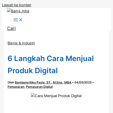
Lewati ke konten
Cari
Bisnis & Industri
6 Langkah Cara Menjual
Produk Digital
Oleh
Bambang Niko Pasla, ST., M.Eng., MBA
•
04/05/2025
•
Pemasaran
,
Pemasaran Digital