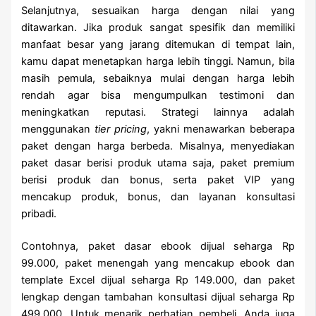
Selanjutnya, sesuaikan harga dengan nilai yang
ditawarkan. Jika produk sangat spesifik dan memiliki
manfaat besar yang jarang ditemukan di tempat lain,
kamu dapat menetapkan harga lebih tinggi. Namun, bila
masih pemula, sebaiknya mulai dengan harga lebih
rendah agar bisa mengumpulkan testimoni dan
meningkatkan reputasi. Strategi lainnya adalah
menggunakan
tier pricing
, yakni menawarkan beberapa
paket dengan harga berbeda. Misalnya, menyediakan
paket dasar berisi produk utama saja, paket premium
berisi produk dan bonus, serta paket VIP yang
mencakup produk, bonus, dan layanan konsultasi
pribadi.
Contohnya, paket dasar ebook dijual seharga Rp
99.000, paket menengah yang mencakup ebook dan
template Excel dijual seharga Rp 149.000, dan paket
lengkap dengan tambahan konsultasi dijual seharga Rp
499.000. Untuk menarik perhatian pembeli, Anda juga