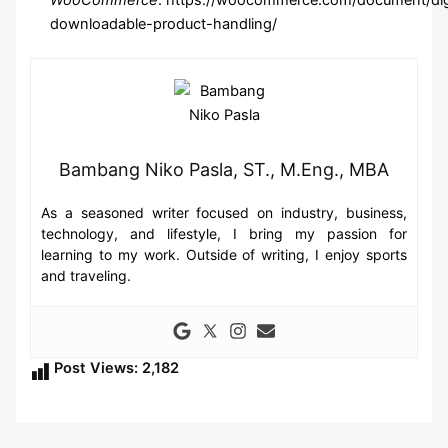
WooCommerce
. https://woocommerce.com/document/dig
downloadable-product-handling/
Bambang Niko Pasla, ST., M.Eng., MBA
As a seasoned writer focused on industry, business,
technology, and lifestyle, I bring my passion for
learning to my work. Outside of writing, I enjoy sports
and traveling.
Post Views:
2,182