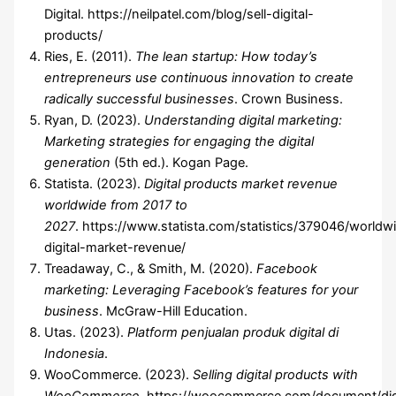
Digital. https://neilpatel.com/blog/sell-digital-
products/
Ries, E. (2011).
The lean startup: How today’s
entrepreneurs use continuous innovation to create
radically successful businesses
. Crown Business.
Ryan, D. (2023).
Understanding digital marketing:
Marketing strategies for engaging the digital
generation
(5th ed.). Kogan Page.
Statista. (2023).
Digital products market revenue
worldwide from 2017 to
2027
. https://www.statista.com/statistics/379046/worldw
digital-market-revenue/
Treadaway, C., & Smith, M. (2020).
Facebook
marketing: Leveraging Facebook’s features for your
business
. McGraw-Hill Education.
Utas. (2023).
Platform penjualan produk digital di
Indonesia
.
WooCommerce. (2023).
Selling digital products with