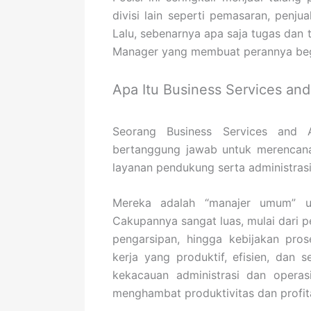
divisi lain seperti pemasaran, penj
Lalu, sebenarnya apa saja tugas dan 
Manager yang membuat perannya begi
Apa Itu Business Services an
Seorang Business Services and A
bertanggung jawab untuk merencana
layanan pendukung serta administrasi
Mereka adalah “manajer umum” un
Cakupannya sangat luas, mulai dari pe
pengarsipan, hingga kebijakan pros
kerja yang produktif, efisien, dan 
kekacauan administrasi dan operas
menghambat produktivitas dan profita