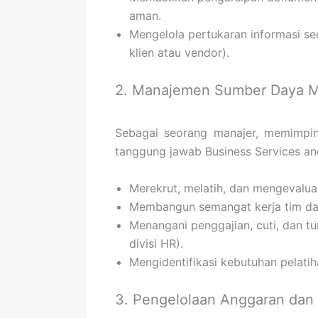
aman.
Mengelola pertukaran informasi sec
klien atau vendor).
2. Manajemen Sumber Daya 
Sebagai seorang manajer, memimpin
tanggung jawab Business Services an
Merekrut, melatih, dan mengevaluasi
Membangun semangat kerja tim dan
Menangani penggajian, cuti, dan t
divisi HR).
Mengidentifikasi kebutuhan pelati
3. Pengelolaan Anggaran dan 