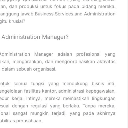
ualan, dan produksi untuk fokus pada bidang mereka.
tanggung jawab Business Services and Administration
tu krusial?
d Administration Manager?
dministration Manager adalah profesional yang
kan, mengarahkan, dan mengoordinasikan aktivitas
 dalam sebuah organisasi.
tuk semua fungsi yang mendukung bisnis inti.
ngelolaan fasilitas kantor, administrasi kepegawaian,
edur kerja. Intinya, mereka memastikan lingkungan
sesuai dengan regulasi yang berlaku. Tanpa mereka,
ional sangat mungkin terjadi, yang pada akhirnya
bilitas perusahaan.