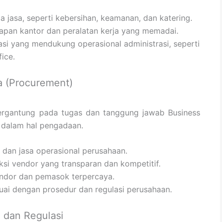
 jasa, seperti kebersihan, keamanan, dan katering.
apan kantor dan peralatan kerja yang memadai.
asi yang mendukung operasional administrasi, seperti
ice.
a (Procurement)
 bergantung pada tugas dan tanggung jawab Business
 dalam hal pengadaan.
 dan jasa operasional perusahaan.
ksi vendor yang transparan dan kompetitif.
ndor dan pemasok terpercaya.
i dengan prosedur dan regulasi perusahaan.
 dan Regulasi