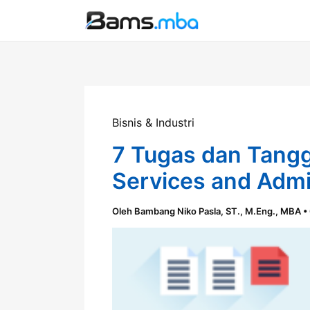
Lewati
ke
konten
Bisnis & Industri
7 Tugas dan Tang
Services and Admi
Oleh
Bambang Niko Pasla, ST., M.Eng., MBA
•