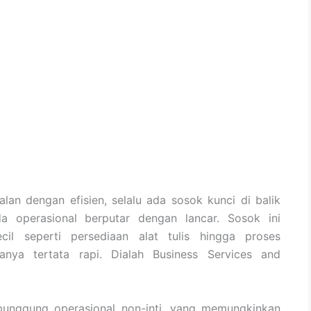
an dengan efisien, selalu ada sosok kunci di balik
 operasional berputar dengan lancar. Sosok ini
il seperti persediaan alat tulis hingga proses
anya tertata rapi. Dialah Business Services and
g punggung operasional non-inti, yang memungkinkan