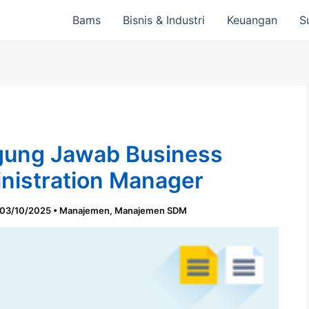
Bams
Bisnis & Industri
Keuangan
S
gung Jawab Business
nistration Manager
03/10/2025
•
Manajemen
,
Manajemen SDM