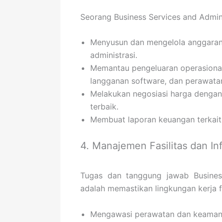
Seorang Business Services and Admin
Menyusun dan mengelola anggaran
administrasi.
Memantau pengeluaran operasional 
langganan software, dan perawatan 
Melakukan negosiasi harga dengan
terbaik.
Membuat laporan keuangan terkait 
4. Manajemen Fasilitas dan Inf
Tugas dan tanggung jawab Business
adalah memastikan lingkungan kerja fi
Mengawasi perawatan dan keamanan g