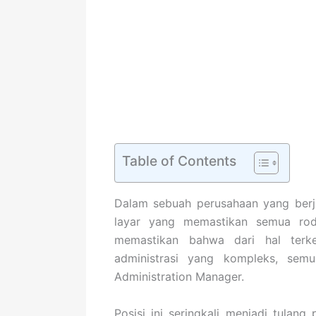
Table of Contents
Dalam sebuah perusahaan yang berjal
layar yang memastikan semua roda
memastikan bahwa dari hal terkec
administrasi yang kompleks, semu
Administration Manager.
Posisi ini seringkali menjadi tulan