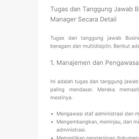
Tugas dan Tanggung Jawab Bu
Manager Secara Detail
Tugas dan tanggung jawab Busine
beragam dan multidisiplin. Berikut ad
1. Manajemen dan Pengawasan
Ini adalah tugas dan tanggung jawab
paling mendasar. Mereka memasti
mestinya.
Mengawasi staf administrasi dan m
Mengembangkan, meninjau, dan mem
administrasi.
Memastikan pengarsipan dokumen (f