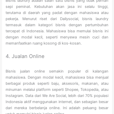
Bisnis laundry adalah salah satu bisnis yang tidak pernah
sepi peminat. Kebutuhan akan jasa ini selalu tinggi,
terutama di daerah yang padat dengan mahasiswa atau
pekerja. Menurut riset dari Dailysocial, bisnis laundry
termasuk dalam kategori bisnis dengan pertumbuhan
tercepat di Indonesia. Mahasiswa bisa memulai bisnis ini
dengan modal kecil, seperti menyewa mesin cuci dan
memanfaatkan ruang kosong di kos-kosan.
4. Jualan Online
Bisnis jualan online semakin populer di kalangan
mahasiswa. Dengan modal kecil, mahasiswa bisa menjual
berbagai produk seperti baju, aksesoris, makanan, atau
minuman melalui platform seperti Shopee, Tokopedia, atau
Instagram. Data dari We Are Social, lebih dari 70% populasi
Indonesia aktif menggunakan internet, dan sebagian besar
dari mereka berbelanja online. Ini adalah peluang besar