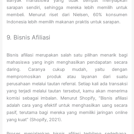
Banyak mahasiswa yang tidak sempat menyiapkan
sarapan sendiri, sehingga mereka lebih memilih untuk
membeli. Menurut riset dari Nielsen, 60% konsumen
Indonesia lebih memilih makanan praktis untuk sarapan.
9. Bisnis Afiliasi
Bisnis afiliasi merupakan salah satu pilihan menarik bagi
mahasiswa yang ingin menghasilkan pendapatan secara
daring. Caranya cukup mudah, yaitu dengan
mempromosikan produk atau layanan dari suatu
perusahaan melalui tautan referral. Setiap kali ada transaksi
yang terjadi melalui tautan tersebut, kamu akan menerima
komisi sebagai imbalan. Menurut Shopify, “Bisnis afiliasi
adalah cara yang efektif untuk menghasilkan uang secara
pasif, terutama bagi mereka yang memiliki jaringan online
yang kuat” (Shopify, 2021).
Proses menjalankan bisnis afiliasi terbilang sederhana.