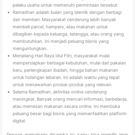
pelaku usaha untuk memenuhi permintaan tersebut.
Ramadhan adalah bulan yang identik dengan berbagi
dan memberi. Masyarakat cenderung lebih banyak
membeli parcel, hampers, atau makanan untuk
dibagikan kepada keluarga, tetangga, atau orang yang
membutuhkan. Ini menjadi peluang bisnis yang
menguntungkan.
Menjelang Hari Raya Idul Fitri, masyarakat mulai
mempersiapkan berbagai kebutuhan, mulai dari pakaian
baru, perlengkapan ibadah, hingga bahan makanan
untuk hidangan lebaran. Ini adalah waktu yang tepat
untuk menawarkan produk-produk yang relevan.
Selama Ramadhan, aktivitas online cenderung
meningkat. Banyak orang mencari informasi, berbelanja,
atau memesan makanan secara online. Ini membuka
peluang besar bagi bisnis yang memanfaatkan platform
digital.
Dengan memahami dinamika ini, kamu bisa memilih jenis