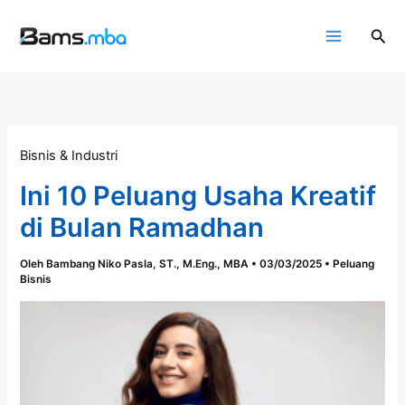
Lewati
ke
Cari
konten
Bisnis & Industri
Ini 10 Peluang Usaha Kreatif
di Bulan Ramadhan
Oleh
Bambang Niko Pasla, ST., M.Eng., MBA
•
03/03/2025
•
Peluang
Bisnis