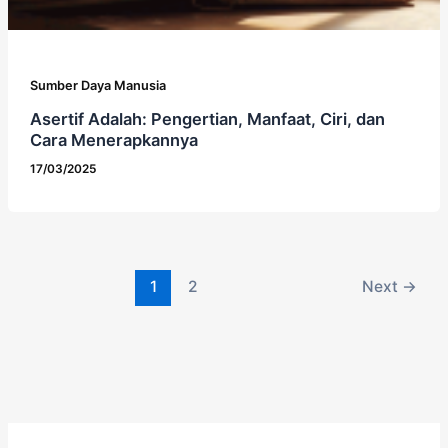
Sumber Daya Manusia
Asertif Adalah: Pengertian, Manfaat, Ciri, dan
Cara Menerapkannya
17/03/2025
1
2
Next
→