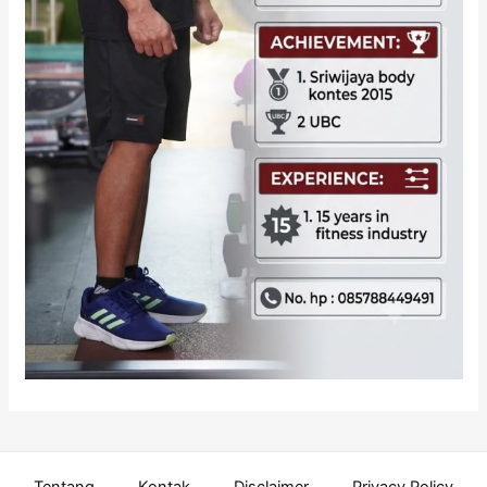
Tentang
Kontak
Disclaimer
Privacy Policy