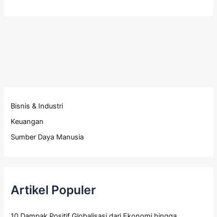
Bisnis & Industri
Keuangan
Sumber Daya Manusia
Artikel Populer
10 Dampak Positif Globalisasi dari Ekonomi hingga