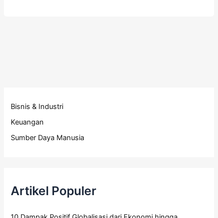
Bisnis & Industri
Keuangan
Sumber Daya Manusia
Artikel Populer
10 Dampak Positif Globalisasi dari Ekonomi hingga