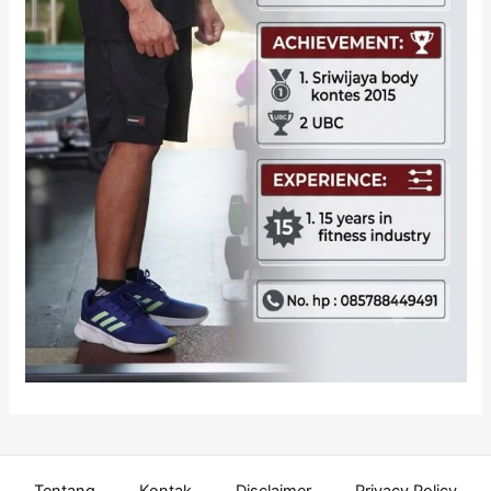
Tentang
Kontak
Disclaimer
Privacy Policy