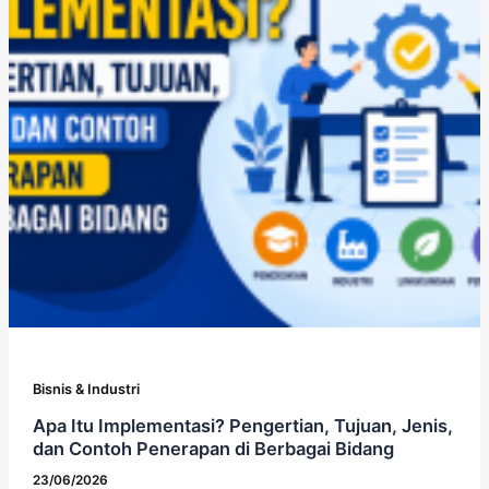
Bisnis & Industri
Apa Itu Implementasi? Pengertian, Tujuan, Jenis,
dan Contoh Penerapan di Berbagai Bidang
23/06/2026