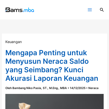
Lewati
ke
Cari
konten
Keuangan
Mengapa Penting untuk
Menyusun Neraca Saldo
yang Seimbang? Kunci
Akurasi Laporan Keuangan
Oleh
Bambang Niko Pasla, ST., M.Eng., MBA
•
14/12/2025
•
Neraca