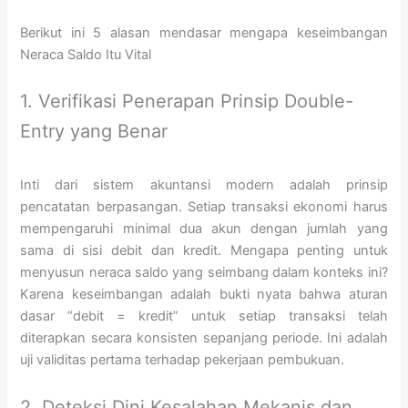
Berikut ini 5 alasan mendasar mengapa keseimbangan
Neraca Saldo Itu Vital
1. Verifikasi Penerapan Prinsip Double-
Entry yang Benar
Inti dari sistem akuntansi modern adalah prinsip
pencatatan berpasangan. Setiap transaksi ekonomi harus
mempengaruhi minimal dua akun dengan jumlah yang
sama di sisi debit dan kredit. Mengapa penting untuk
menyusun neraca saldo yang seimbang dalam konteks ini?
Karena keseimbangan adalah bukti nyata bahwa aturan
dasar “debit = kredit” untuk setiap transaksi telah
diterapkan secara konsisten sepanjang periode. Ini adalah
uji validitas pertama terhadap pekerjaan pembukuan.
2. Deteksi Dini Kesalahan Mekanis dan