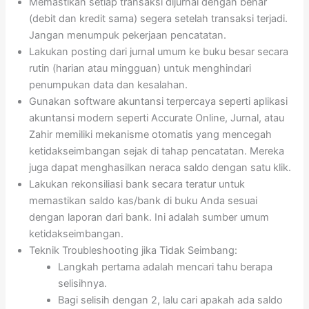
Memastikan setiap transaksi dijurnal dengan benar
(debit dan kredit sama) segera setelah transaksi terjadi.
Jangan menumpuk pekerjaan pencatatan.
Lakukan posting dari jurnal umum ke buku besar secara
rutin (harian atau mingguan) untuk menghindari
penumpukan data dan kesalahan.
Gunakan software akuntansi terpercaya seperti aplikasi
akuntansi modern seperti Accurate Online, Jurnal, atau
Zahir memiliki mekanisme otomatis yang mencegah
ketidakseimbangan sejak di tahap pencatatan. Mereka
juga dapat menghasilkan neraca saldo dengan satu klik.
Lakukan rekonsiliasi bank secara teratur untuk
memastikan saldo kas/bank di buku Anda sesuai
dengan laporan dari bank. Ini adalah sumber umum
ketidakseimbangan.
Teknik Troubleshooting jika Tidak Seimbang:
Langkah pertama adalah mencari tahu berapa
selisihnya.
Bagi selisih dengan 2, lalu cari apakah ada saldo