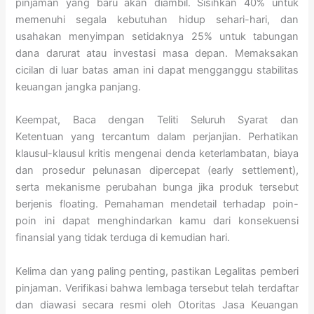
pinjaman yang baru akan diambil. Sisihkan 40% untuk
memenuhi segala kebutuhan hidup sehari-hari, dan
usahakan menyimpan setidaknya 25% untuk tabungan
dana darurat atau investasi masa depan. Memaksakan
cicilan di luar batas aman ini dapat mengganggu stabilitas
keuangan jangka panjang.
Keempat, Baca dengan Teliti Seluruh Syarat dan
Ketentuan yang tercantum dalam perjanjian. Perhatikan
klausul-klausul kritis mengenai denda keterlambatan, biaya
dan prosedur pelunasan dipercepat (early settlement),
serta mekanisme perubahan bunga jika produk tersebut
berjenis floating. Pemahaman mendetail terhadap poin-
poin ini dapat menghindarkan kamu dari konsekuensi
finansial yang tidak terduga di kemudian hari.
Kelima dan yang paling penting, pastikan Legalitas pemberi
pinjaman. Verifikasi bahwa lembaga tersebut telah terdaftar
dan diawasi secara resmi oleh Otoritas Jasa Keuangan