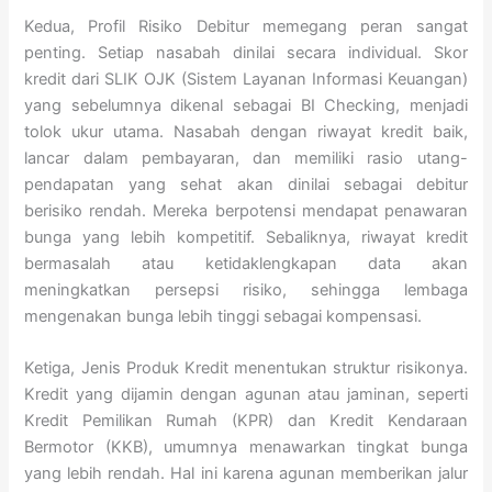
Kedua, Profil Risiko Debitur memegang peran sangat
penting. Setiap nasabah dinilai secara individual. Skor
kredit dari SLIK OJK (Sistem Layanan Informasi Keuangan)
yang sebelumnya dikenal sebagai BI Checking, menjadi
tolok ukur utama. Nasabah dengan riwayat kredit baik,
lancar dalam pembayaran, dan memiliki rasio utang-
pendapatan yang sehat akan dinilai sebagai debitur
berisiko rendah. Mereka berpotensi mendapat penawaran
bunga yang lebih kompetitif. Sebaliknya, riwayat kredit
bermasalah atau ketidaklengkapan data akan
meningkatkan persepsi risiko, sehingga lembaga
mengenakan bunga lebih tinggi sebagai kompensasi.
Ketiga, Jenis Produk Kredit menentukan struktur risikonya.
Kredit yang dijamin dengan agunan atau jaminan, seperti
Kredit Pemilikan Rumah (KPR) dan Kredit Kendaraan
Bermotor (KKB), umumnya menawarkan tingkat bunga
yang lebih rendah. Hal ini karena agunan memberikan jalur