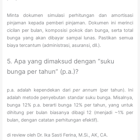
Minta dokumen simulasi perhitungan dan amortisasi
pinjaman kepada pemberi pinjaman. Dokumen ini merinci
cicilan per bulan, komposisi pokok dan bunga, serta total
bunga yang akan dibayar sampai lunas. Pastikan semua
biaya tercantum (administrasi, asuransi, dll.).
5. Apa yang dimaksud dengan “suku
bunga per tahun” (p.a.)?
p.a. adalah kependekan dari
per annum
(per tahun). Ini
adalah metode penyebutan standar suku bunga. Misalnya,
bunga 12% p.a. berarti bunga 12% per tahun, yang untuk
dihitung per bulan biasanya dibagi 12 (menjadi ~1% per
bulan, dengan catatan perhitungan efektif).
di review oleh Dr. Ika Sasti Ferina, M.Si., AK, CA.