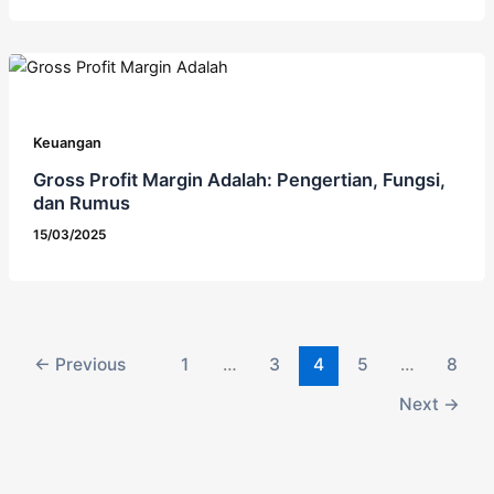
Keuangan
Gross Profit Margin Adalah: Pengertian, Fungsi,
dan Rumus
15/03/2025
←
Previous
1
…
3
4
5
…
8
Next
→