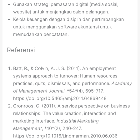
Gunakan strategi pemasaran digital (media sosial,
website) untuk menjangkau calon pelanggan.
Kelola keuangan dengan disiplin dan pertimbangkan
untuk menggunakan software akuntansi untuk
memudahkan pencatatan.
Referensi
Batt, R., & Colvin, A. J. S. (2011). An employment
systems approach to turnover: Human resources
practices, quits, dismissals, and performance.
Academy
of Management Journal
, *54*(4), 695-717.
https://doi.org/10.5465/amj.2011.64869448
Gronroos, C. (2011). A service perspective on business
relationships: The value creation, interaction and
marketing interface.
Industrial Marketing
Management
, *40*(2), 240-247.
https://doi.org/10.1016/j.indmarman.2010.06.036