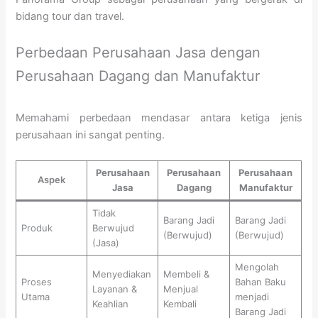
bidang tour dan travel.
Perbedaan Perusahaan Jasa dengan
Perusahaan Dagang dan Manufaktur
Memahami perbedaan mendasar antara ketiga jenis
perusahaan ini sangat penting.
Perusahaan
Perusahaan
Perusahaan
Aspek
Jasa
Dagang
Manufaktur
Tidak
Barang Jadi
Barang Jadi
Produk
Berwujud
(Berwujud)
(Berwujud)
(Jasa)
Mengolah
Menyediakan
Membeli &
Proses
Bahan Baku
Layanan &
Menjual
Utama
menjadi
Keahlian
Kembali
Barang Jadi