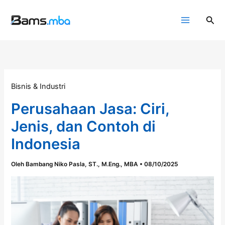
Lewati
ke
Cari
konten
Bisnis & Industri
Perusahaan Jasa: Ciri,
Jenis, dan Contoh di
Indonesia
Oleh
Bambang Niko Pasla, ST., M.Eng., MBA
•
08/10/2025