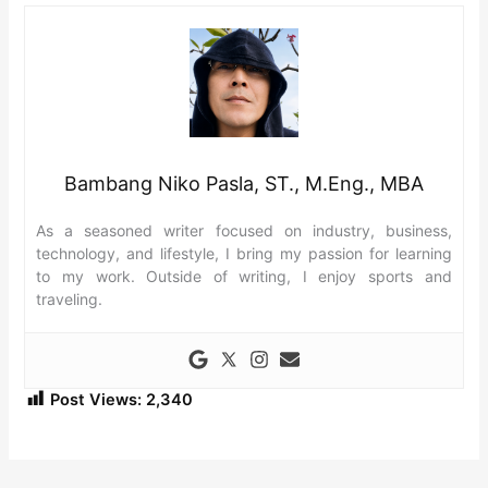
Bambang Niko Pasla, ST., M.Eng., MBA
As a seasoned writer focused on industry, business,
technology, and lifestyle, I bring my passion for learning
to my work. Outside of writing, I enjoy sports and
traveling.
Post Views:
2,340