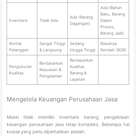
Ada (Bahan
Baku, Barang
Ada (Barang
Inventaris
Tidak Ada
Dalam
Dagangan)
Proses,
Barang Jadi)
Kontak
Sangat Tinggi
Sedang
Biasanya
Pelanggan
& Langsung
hingga Tinggi
Rendah (B2B)
Berdasarkan
Berdasarkan
Pengukuran
Kualitas
Kepuasan &
Kualitas
Barang &
Pengalaman
Layanan
Mengelola Keuangan Perusahaan Jasa
Meski tidak memiliki inventaris barang, pengelolaan
keuangan perusahaan jasa tetap kompleks. Beberapa hal
krusial yang perlu diperhatikan adalah: