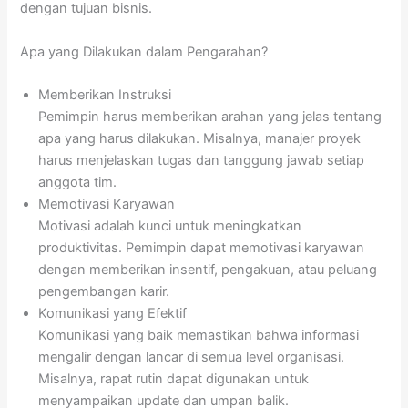
dengan tujuan bisnis.
Apa yang Dilakukan dalam Pengarahan?
Memberikan Instruksi
Pemimpin harus memberikan arahan yang jelas tentang
apa yang harus dilakukan. Misalnya, manajer proyek
harus menjelaskan tugas dan tanggung jawab setiap
anggota tim.
Memotivasi Karyawan
Motivasi adalah kunci untuk meningkatkan
produktivitas. Pemimpin dapat memotivasi karyawan
dengan memberikan insentif, pengakuan, atau peluang
pengembangan karir.
Komunikasi yang Efektif
Komunikasi yang baik memastikan bahwa informasi
mengalir dengan lancar di semua level organisasi.
Misalnya, rapat rutin dapat digunakan untuk
menyampaikan update dan umpan balik.