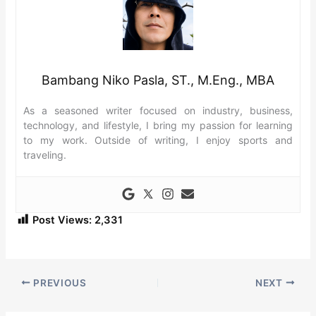
Bambang Niko Pasla, ST., M.Eng., MBA
As a seasoned writer focused on industry, business,
technology, and lifestyle, I bring my passion for learning
to my work. Outside of writing, I enjoy sports and
traveling.
Post Views:
2,331
PREVIOUS
NEXT