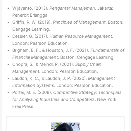
Wijayanto. (2013).
Pengantar Manajemen
. Jakarta:
Penerbit Erlangga.
Griffin, R. W. (2019).
Principles of Management
. Boston:
Cengage Learning.
Dessler, G. (2017).
Human Resource Management
.
London: Pearson Education.
Brigham, E. F., & Houston, J. F. (2021).
Fundamentals of
Financial Management
. Boston: Cengage Learning.
Chopra, S., & Meindl, P. (2021).
Supply Chain
Management
. London: Pearson Education.
Laudon, K. C., & Laudon, J. P. (2020).
Management
Information Systems
. London: Pearson Education.
Porter, M. E. (2008).
Competitive Strategy: Techniques
for Analyzing Industries and Competitors
. New York:
Free Press.