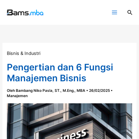
Lewati
ke
Cari
konten
Bisnis & Industri
Pengertian dan 6 Fungsi
Manajemen Bisnis
Oleh
Bambang Niko Pasla, ST., M.Eng., MBA
•
26/02/2025
•
Manajemen