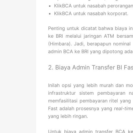
KlikBCA untuk nasabah perorangan
KlikBCA untuk nasabah korporat.
Penting untuk dicatat bahwa biaya i
ke BRI melalui jaringan ATM bersa
(Himbara). Jadi, berapapun nominal 
admin BCA ke BRI yang dipotong adal
2. Biaya Admin Transfer BI Fa
Inilah opsi yang lebih murah dan mo
infrastruktur sistem pembayaran n
memfasilitasi pembayaran ritel yang 
Fast adalah prosesnya yang
real-tim
yang lebih ringan.
Untuk biaya admin transfer BCA ke