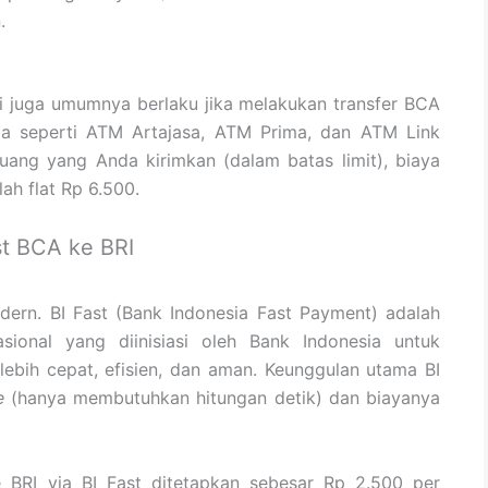
.
ni juga umumnya berlaku jika melakukan transfer BCA
ma seperti ATM Artajasa, ATM Prima, dan ATM Link
uang yang Anda kirimkan (dalam batas limit), biaya
ah flat Rp 6.500.
st BCA ke BRI
dern. BI Fast (Bank Indonesia Fast Payment) adalah
asional yang diinisiasi oleh Bank Indonesia untuk
lebih cepat, efisien, dan aman. Keunggulan utama BI
e
(hanya membutuhkan hitungan detik) dan biayanya
 BRI via BI Fast ditetapkan sebesar Rp 2.500 per