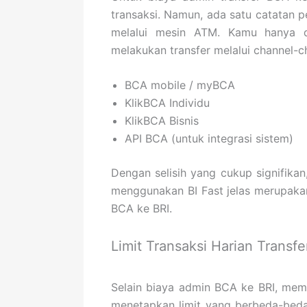
transaksi. Namun, ada satu catatan pe
melalui mesin ATM. Kamu hanya d
melakukan transfer melalui channel-c
BCA mobile / myBCA
KlikBCA Individu
KlikBCA Bisnis
API BCA (untuk integrasi sistem)
Dengan selisih yang cukup signifikan
menggunakan BI Fast jelas merupakan
BCA ke BRI.
Limit Transaksi Harian Transf
Selain biaya admin BCA ke BRI, memah
menetapkan limit yang berbeda-beda 