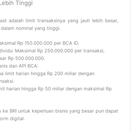
 Lebih Tinggi
ast adalah limit transaksinya yang jauh lebih besar,
 dalam nominal yang tinggi.
Maksimal Rp 150.000.000 per BCA ID.
ndividu: Maksimal Rp 250.000.000 per transaksi,
esar Rp 500.000.000.
isnis dan API BCA:
 limit harian hingga Rp 200 miliar dengan
nsaksi.
mit harian hingga Rp 50 miliar dengan maksimal Rp
CA ke BRI untuk keperluan bisnis yang besar pun dapat
rm digital.