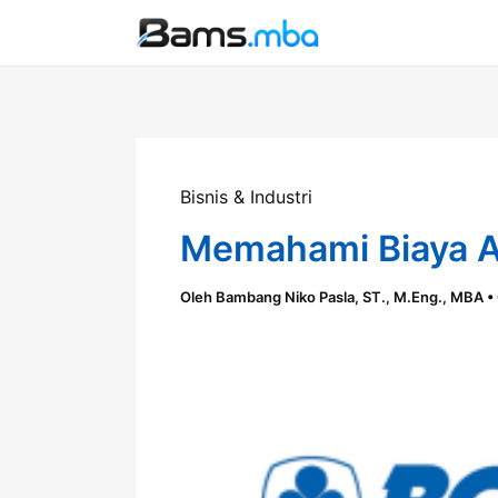
Lewati
ke
konten
Bisnis & Industri
Memahami Biaya A
Oleh
Bambang Niko Pasla, ST., M.Eng., MBA
•