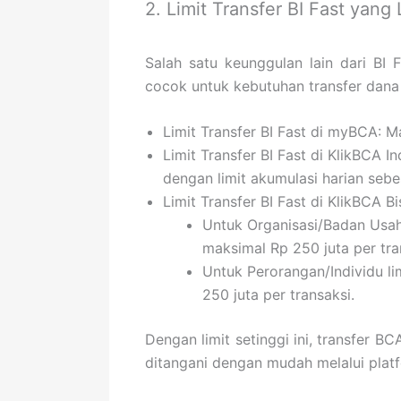
2. Limit Transfer BI Fast yang
Salah satu keunggulan lain dari BI F
cocok untuk kebutuhan transfer dana
Limit Transfer BI Fast di myBCA: 
Limit Transfer BI Fast di KlikBCA I
dengan limit akumulasi harian seb
Limit Transfer BI Fast di KlikBCA B
Untuk Organisasi/Badan Usaha
maksimal Rp 250 juta per tra
Untuk Perorangan/Individu li
250 juta per transaksi.
Dengan limit setinggi ini, transfer B
ditangani dengan mudah melalui platfo