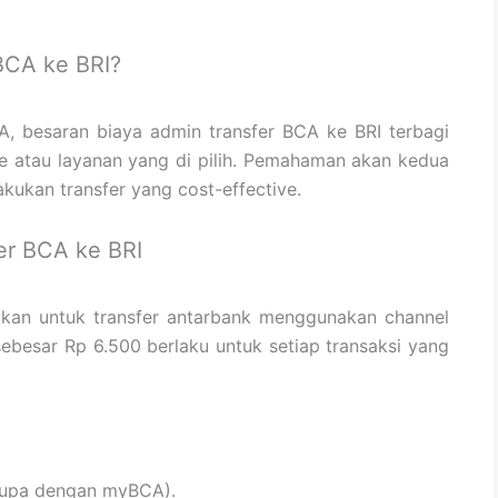
BCA ke BRI?
A, besaran biaya admin transfer BCA ke BRI terbagi
e atau layanan yang di pilih. Pemahaman akan kedua
lakukan transfer yang cost-effective.
er BCA ke BRI
nakan untuk transfer antarbank menggunakan channel
sebesar Rp 6.500 berlaku untuk setiap transaksi yang
erupa dengan myBCA).