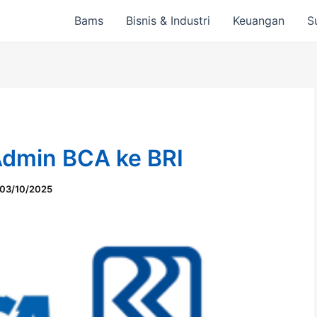
Bams
Bisnis & Industri
Keuangan
S
dmin BCA ke BRI
03/10/2025