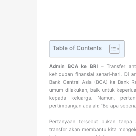
Table of Contents
Admin BCA ke BRI
– Transfer ant
kehidupan finansial sehari-hari. Di a
Bank Central Asia (BCA) ke Bank Ra
umum dilakukan, baik untuk keperlu
kepada keluarga. Namun, perta
pertimbangan adalah: “Berapa sebena
Pertanyaan tersebut bukan tanpa
transfer akan membantu kita mengelo