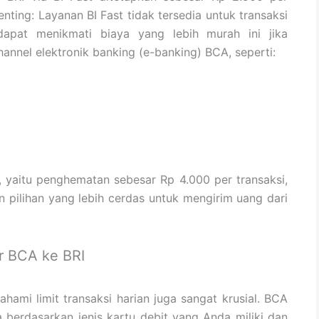
nting: Layanan BI Fast tidak tersedia untuk transaksi
apat menikmati biaya yang lebih murah ini jika
hannel elektronik banking (e-banking) BCA, seperti:
, yaitu penghematan sebesar Rp 4.000 per transaksi,
 pilihan yang lebih cerdas untuk mengirim uang dari
er BCA ke BRI
ami limit transaksi harian juga sangat krusial. BCA
berdasarkan jenis kartu debit yang Anda miliki dan