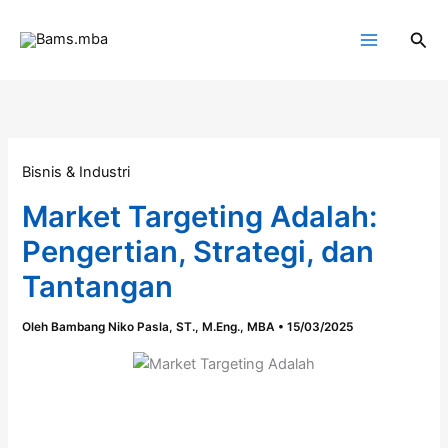
Lewati
ke
Cari
konten
Bisnis & Industri
Market Targeting Adalah:
Pengertian, Strategi, dan
Tantangan
Oleh
Bambang Niko Pasla, ST., M.Eng., MBA
•
15/03/2025