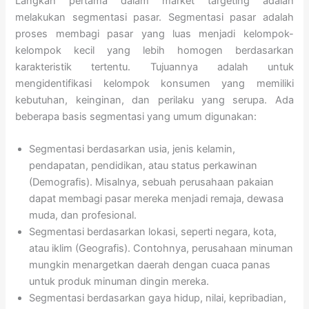
Langkah pertama dalam market targeting adalah
melakukan segmentasi pasar. Segmentasi pasar adalah
proses membagi pasar yang luas menjadi kelompok-
kelompok kecil yang lebih homogen berdasarkan
karakteristik tertentu. Tujuannya adalah untuk
mengidentifikasi kelompok konsumen yang memiliki
kebutuhan, keinginan, dan perilaku yang serupa. Ada
beberapa basis segmentasi yang umum digunakan:
Segmentasi berdasarkan usia, jenis kelamin,
pendapatan, pendidikan, atau status perkawinan
(Demografis). Misalnya, sebuah perusahaan pakaian
dapat membagi pasar mereka menjadi remaja, dewasa
muda, dan profesional.
Segmentasi berdasarkan lokasi, seperti negara, kota,
atau iklim (Geografis). Contohnya, perusahaan minuman
mungkin menargetkan daerah dengan cuaca panas
untuk produk minuman dingin mereka.
Segmentasi berdasarkan gaya hidup, nilai, kepribadian,