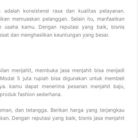
g adalah konsistensi rasa dan kualitas pelayanan.
jikan memuaskan pelanggan. Selain itu, manfaatkan
 usaha kamu. Dengan reputasi yang baik, bisnis
esat dan menghasilkan keuntungan yang besar.
ilan menjahit, membuka jasa menjahit bisa menjadi
 Modal 5 juta rupiah bisa digunakan untuk membeli
nya. kamu dapat menerima pesanan menjahit baju,
produk fashion sederhana.
eman, dan tetangga. Berikan harga yang terjangkau
kan. Dengan reputasi yang baik, bisnis jasa menjahit