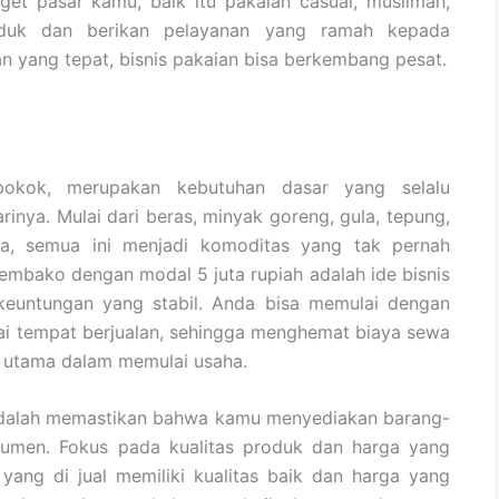
get pasar kamu, baik itu pakaian casual, muslimah,
roduk dan berikan pelayanan yang ramah kepada
n yang tepat, bisnis pakaian bisa berkembang pesat.
okok, merupakan kebutuhan dasar yang selalu
rinya. Mulai dari beras, minyak goreng, gula, tepung,
nya, semua ini menjadi komoditas yang tak pernah
mbako dengan modal 5 juta rupiah adalah ide bisnis
i keuntungan yang stabil. Anda bisa memulai dengan
i tempat berjualan, sehingga menghemat biaya sewa
 utama dalam memulai usaha.
 adalah memastikan bahwa kamu menyediakan barang-
nsumen. Fokus pada kualitas produk dan harga yang
 yang di jual memiliki kualitas baik dan harga yang