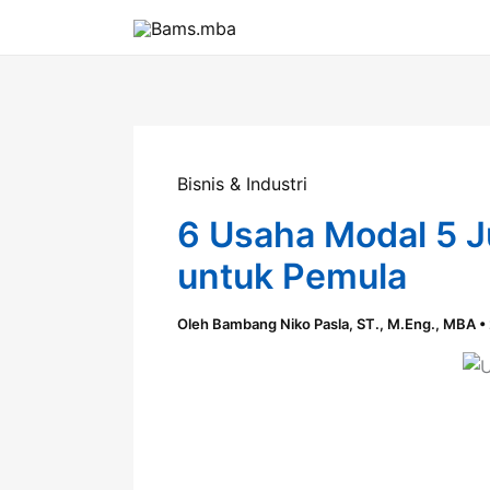
Lewati
ke
konten
Bisnis & Industri
6 Usaha Modal 5 
untuk Pemula
Oleh
Bambang Niko Pasla, ST., M.Eng., MBA
•