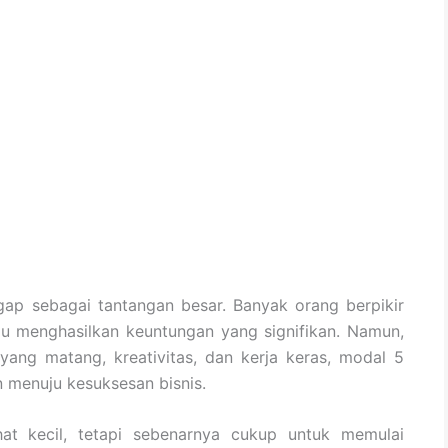
gap sebagai tantangan besar. Banyak orang berpikir
u menghasilkan keuntungan yang signifikan. Namun,
ang matang, kreativitas, dan kerja keras, modal 5
n menuju kesuksesan bisnis.
hat kecil, tetapi sebenarnya cukup untuk memulai