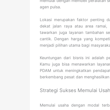
memulai dengan membeli peralatan se
agen pulsa.
Lokasi merupakan faktor penting dal
dekat jalan raya atau area ramai, 
tawarkan juga layanan tambahan se
cantik. Dengan harga yang kompeti
menjadi pilihan utama bagi masyarakat
Keuntungan dari bisnis ini adalah p
Kamu juga bisa menawarkan layanan
PDAM untuk meningkatkan pendapata
berkembang pesat dan menghasilkan 
Strategi Sukses Memulai Usah
Memulai usaha dengan modal terb