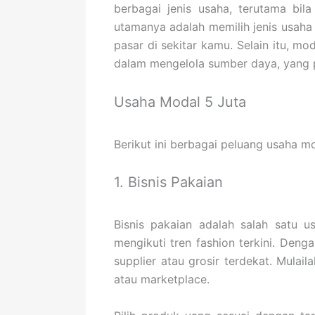
berbagai jenis usaha, terutama bi
utamanya adalah memilih jenis usaha 
pasar di sekitar kamu. Selain itu, mo
dalam mengelola sumber daya, yang p
Usaha Modal 5 Juta
Berikut ini berbagai peluang usaha m
1. Bisnis Pakaian
Bisnis pakaian adalah salah satu u
mengikuti tren fashion terkini. Deng
supplier atau grosir terdekat. Mulai
atau marketplace.