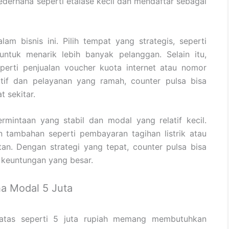
derhana seperti etalase kecil dan mendaftar sebagai
am bisnis ini. Pilih tempat yang strategis, seperti
untuk menarik lebih banyak pelanggan. Selain itu,
perti penjualan voucher kuota internet atau nomor
tif dan pelayanan yang ramah, counter pulsa bisa
 sekitar.
ermintaan yang stabil dan modal yang relatif kecil.
 tambahan seperti pembayaran tagihan listrik atau
n. Dengan strategi yang tepat, counter pulsa bisa
keuntungan yang besar.
a Modal 5 Juta
atas seperti 5 juta rupiah memang membutuhkan