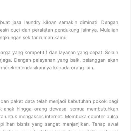
at jasa laundry kiloan semakin diminati. Dengan
esin cuci dan peralatan pendukung lainnya. Mulailah
ingkungan sekitar rumah kamu.
arga yang kompetitif dan layanan yang cepat. Selain
 terjaga. Dengan pelayanan yang baik, pelanggan akan
 merekomendasikannya kepada orang lain.
sa dan paket data telah menjadi kebutuhan pokok bagi
nak-anak hingga orang dewasa, semua membutuhkan
ta untuk mengakses internet. Membuka counter pulsa
pilihan bisnis yang sangat menjanjikan. Tahap awal