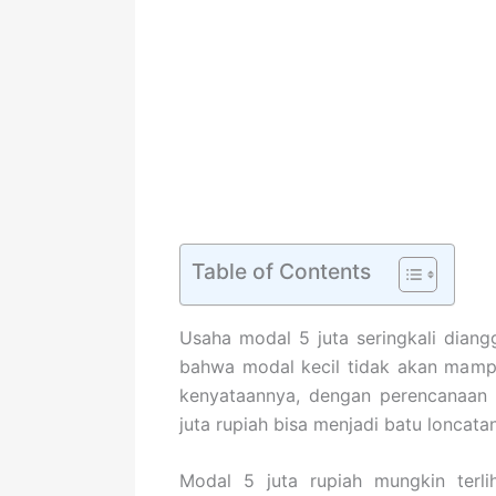
Table of Contents
Usaha modal 5 juta seringkali diang
bahwa modal kecil tidak akan mamp
kenyataannya, dengan perencanaan y
juta rupiah bisa menjadi batu loncata
Modal 5 juta rupiah mungkin terli