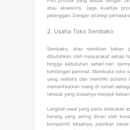
Pilih produk yang sesuai dengan tar
atau aksesoris. Jaga kualitas p
pelanggan. Dengan strategi pemasara
2. Usaha Toko Sembako
Sembako, atau sembilan bahan p
dibutuhkan oleh masyarakat setiap ha
hingga kebutuhan sehari-hari lain
kehilangan peminat. Membuka toko se
yang realistis dan memiliki potens
memanfaatkan ruang di rumah sebaga
tempat yang biasanya menjadi beban
Langkah awal yang perlu dilakukan
barang yang sering dicari oleh ko
kompetitif. Misalnya, pastikan beras